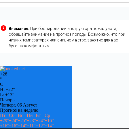
Внимание:
При бронировании инструктора пожалуйста,
обращайте внимание на прогноз погоды. Возможно, что при
низких температурах или сильном ветре, занятие для вас
будет некомфортным.
+
26
°
C
H:
+
22°
L:
+
13°
Печоры
Четверг, 06 Август
Прогноз на неделю
Пт
Сб
Вс
Пн
Вт
Ср
+
29°
+
24°
+
25°
+
23°
+
24°
+
16°
+
16°
+
16°
+
14°
+
11°
+
12°
+
14°