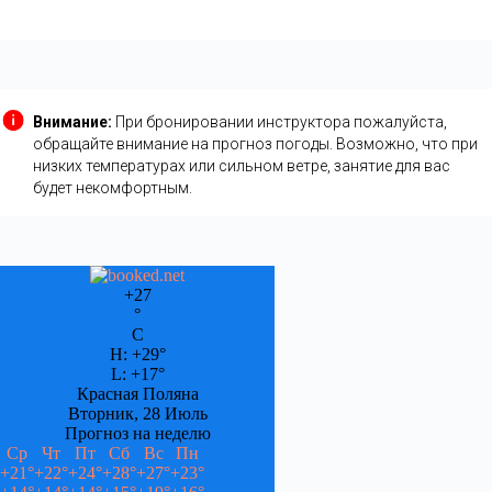
Внимание:
При бронировании инструктора пожалуйста,
обращайте внимание на прогноз погоды. Возможно, что при
низких температурах или сильном ветре, занятие для вас
будет некомфортным.
+
27
°
C
H:
+
29°
L:
+
17°
Красная Поляна
Вторник, 28 Июль
Прогноз на неделю
Ср
Чт
Пт
Сб
Вс
Пн
+
21°
+
22°
+
24°
+
28°
+
27°
+
23°