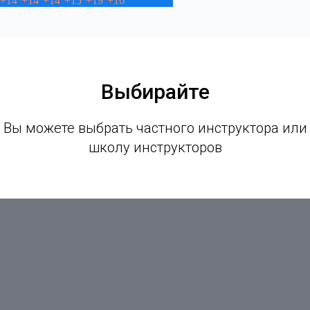
+
14°
+
14°
+
14°
+
15°
+
19°
+
16°
Выбирайте
Вы можете выбрать частного инструктора или
школу инструкторов